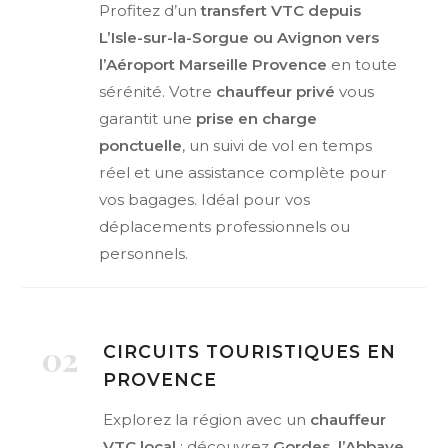
Profitez d’un
transfert VTC depuis
L’Isle-sur-la-Sorgue ou Avignon vers
l’Aéroport Marseille Provence
en toute
sérénité. Votre
chauffeur privé
vous
garantit une
prise en charge
ponctuelle
, un suivi de vol en temps
réel et une assistance complète pour
vos bagages. Idéal pour vos
déplacements professionnels ou
personnels.
02
CIRCUITS TOURISTIQUES EN
PROVENCE
Explorez la région avec un
chauffeur
VTC local
: découvrez
Gordes, l’Abbaye