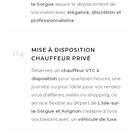
la-Sorgue
assure le déplacement de
vos invités avec
élégance, discrétion et
professionnalisme
.
04
MISE À DISPOSITION
CHAUFFEUR PRIVÉ
Réservez un
chauffeur VTC à
disposition
pour quelques heures, une
journée ou plus. Idéal pour vos rendez-
vous d’affaires, visites ou shopping, ce
service flexible au départ de
L’Isle-sur-
la-Sorgue et Avignon
s’adapte à tous
vos besoins avec un
véhicule de luxe
.