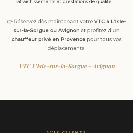
rafraîchissements et prestations de qualité.
👉 Réservez dès maintenant votre
VTC à L’Isle-
sur-la-Sorgue ou Avignon
et profitez d’un
chauffeur privé en Provence
pour tous vos
déplacements.
VTC L’Isle-sur-la-Sorgue – Avignon
AVIS CLIENTS