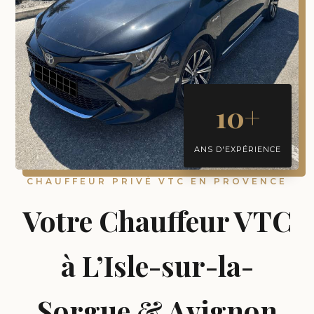
10+
ANS D'EXPÉRIENCE
CHAUFFEUR PRIVÉ VTC EN PROVENCE
Votre Chauffeur VTC
à L’Isle-sur-la-
Sorgue & Avignon