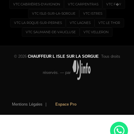
VTC CABRIÈRES-D'AVIGNON
VTC CARPENTRAS
VTC F�Y
VTC ISLE-SUR-LA-SORGUE
VTC ISTRES
VTC LA ROQUE-SUR-PERNES
VTC LAGNES
VTC LE THOR
VTC SAUMANE-DE-VAUCLUSE
VTC VELLERON
© 2026
CHAUFFEUR L ISLE SUR LA SORGUE
. Tous droits
réservés.
—
par
Mentions Légales
|
Espace Pro