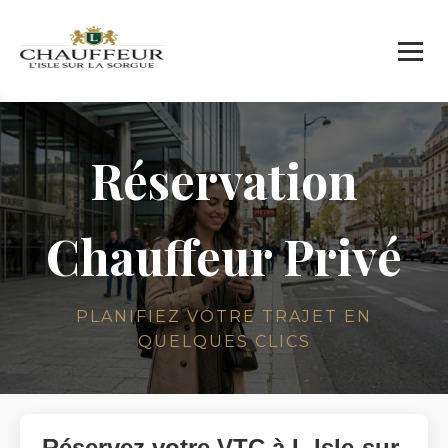
Réservation
Chauffeur Privé
PLANIFIEZ VOTRE TRAJET EN
QUELQUES CLICS
Réservez votre VTC à L Isle-sur-