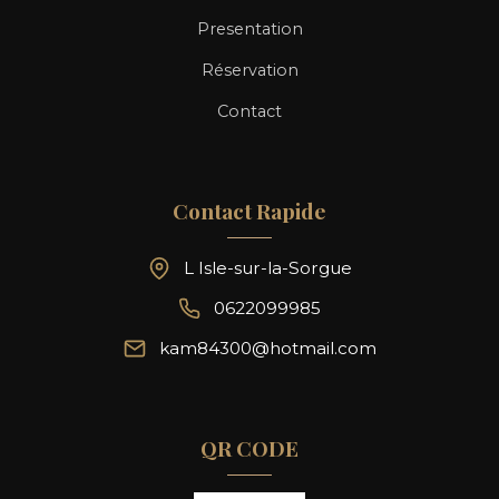
Presentation
Réservation
Contact
Contact Rapide
L Isle-sur-la-Sorgue
0622099985
kam84300@hotmail.com
QR CODE