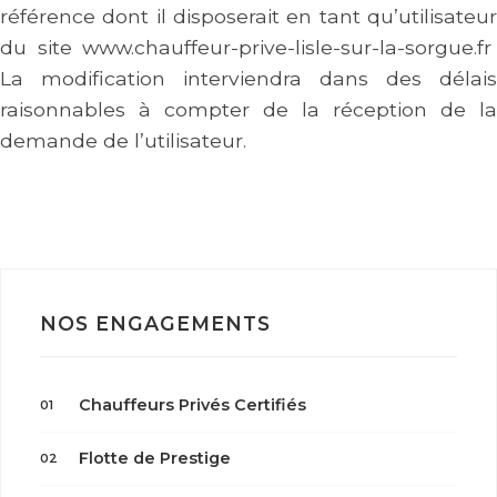
référence dont il disposerait en tant qu’utilisateur
du site www.chauffeur-prive-lisle-sur-la-sorgue.fr
La modification interviendra dans des délais
raisonnables à compter de la réception de la
demande de l’utilisateur.
RÉSERVER VOTRE TRAJET
NOS ENGAGEMENTS
Chauffeurs Privés Certifiés
01
Flotte de Prestige
02