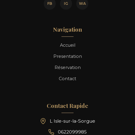
FB
IG
WA
Navigation
Accueil
Presentation
Réservation
Contact
Contact Rapide
L Isle-sur-la-Sorgue
0622099985