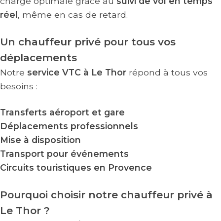
charge optimale grâce au
suivi de vol en temps
réel
, même en cas de retard.
Un chauffeur privé pour tous vos
déplacements
Notre
service VTC à Le Thor
répond à tous vos
besoins :
Transferts aéroport et gare
Déplacements professionnels
Mise à disposition
Transport pour événements
Circuits touristiques en Provence
Pourquoi choisir notre chauffeur privé à
Le Thor ?