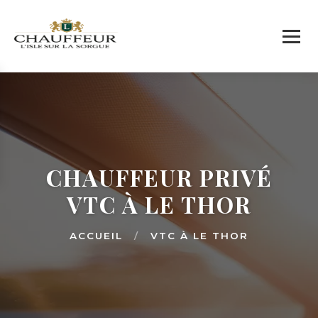
CHAUFFEUR PRIVÉ
VTC À LE THOR
ACCUEIL
/
VTC À LE THOR