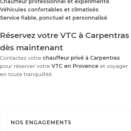
Chauffeur professionnel et expérimenté
.
Véhicules confortables et climatisés
.
Service fiable, ponctuel et personnalisé
.
Réservez votre VTC à Carpentras
dès maintenant
Contactez votre
chauffeur privé à Carpentras
pour réserver votre
VTC en Provence
et voyager
en toute tranquillité.
RÉSERVER VOTRE TRAJET
NOS ENGAGEMENTS