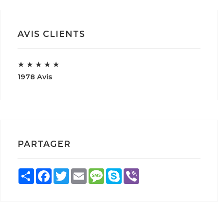
AVIS CLIENTS
★
★
★
★
★
1978 Avis
PARTAGER
Share
Facebook
Twitter
Email
Message
Skype
Viber