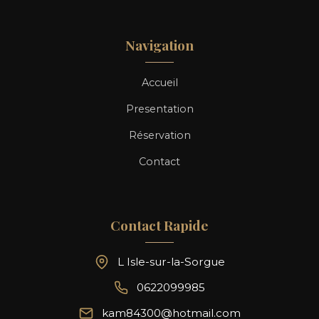
Navigation
Accueil
Presentation
Réservation
Contact
Contact Rapide
L Isle-sur-la-Sorgue
0622099985
kam84300@hotmail.com